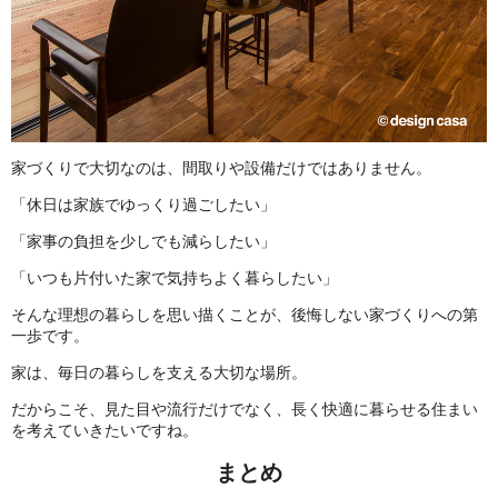
家づくりで大切なのは、間取りや設備だけではありません。
「休日は家族でゆっくり過ごしたい」
「家事の負担を少しでも減らしたい」
「いつも片付いた家で気持ちよく暮らしたい」
そんな理想の暮らしを思い描くことが、後悔しない家づくりへの第
一歩です。
家は、毎日の暮らしを支える大切な場所。
だからこそ、見た目や流行だけでなく、長く快適に暮らせる住まい
を考えていきたいですね。
まとめ