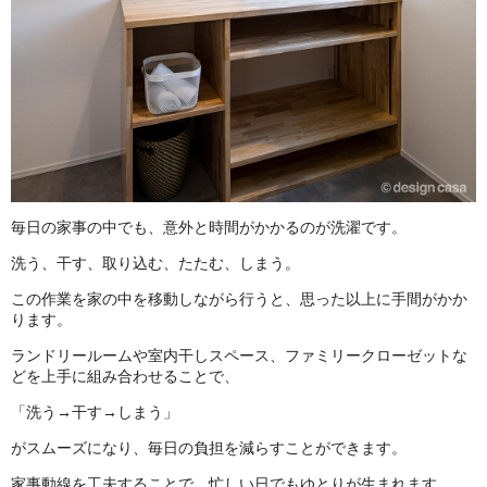
毎日の家事の中でも、意外と時間がかかるのが洗濯です。
洗う、干す、取り込む、たたむ、しまう。
この作業を家の中を移動しながら行うと、思った以上に手間がかか
ります。
ランドリールームや室内干しスペース、ファミリークローゼットな
どを上手に組み合わせることで、
「洗う→干す→しまう」
がスムーズになり、毎日の負担を減らすことができます。
家事動線を工夫することで、忙しい日でもゆとりが生まれます。