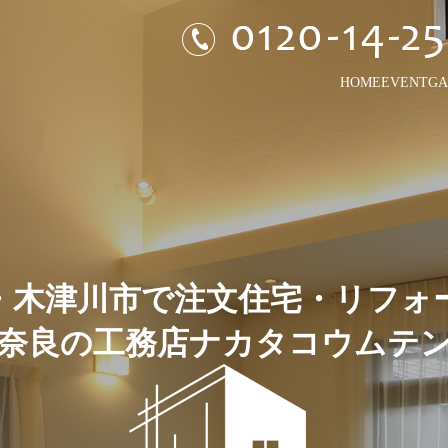
HOME
EVENT
GA
・木津川市で
注文住宅・リフォ
奈良の工務店ナカタコウムテ