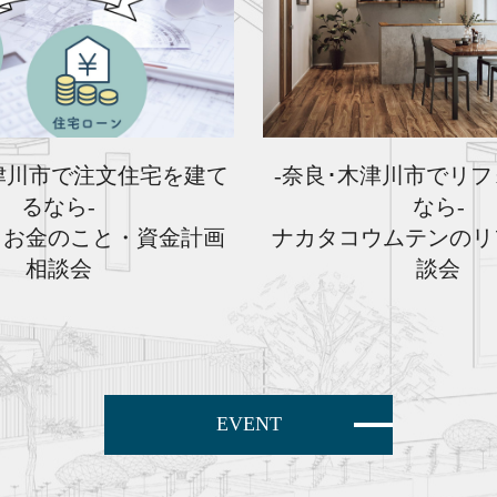
-奈良･木津川市でリ
津川市で注文住宅を建て
なら-
るなら-
ナカタコウムテンのリ
・お金のこと・資金計画
談会
相談会
EVENT