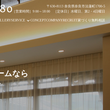
〒630-8113 奈良県奈良市法蓮町1700-5
［営業時間］9:00～18:00 ［定休日］水曜日、第2・4日曜日
LLERY
SERVICE
CONCEPT
COMPANY
RECRUIT
家づくり無料相談
ームなら
ン