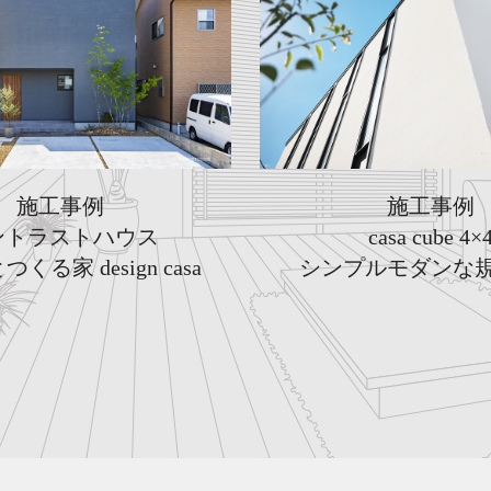
施工事例
施工事例
ントラストハウス
casa cube 4×
くる家 design casa
シンプルモダンな