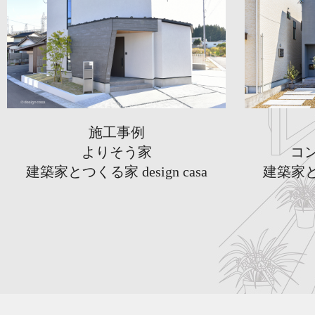
施工事例
よりそう家
コ
建築家とつくる家 design casa
建築家とつ