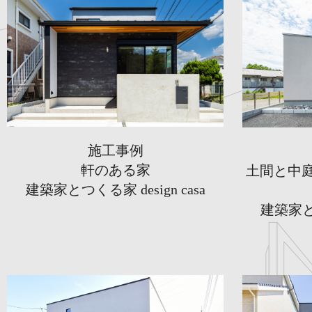
施工事例
軒のある家
土間と中
建築家とつくる家 design casa
建築家とつ