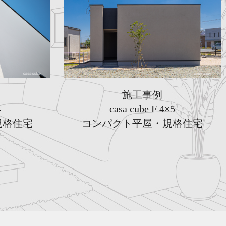
施工事例
4
casa cube F 4×5
規格住宅
コンパクト平屋・規格住宅