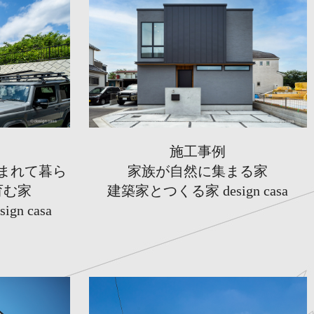
施工事例
まれて暮ら
家族が自然に集まる家
育む家
建築家とつくる家 design casa
n casa