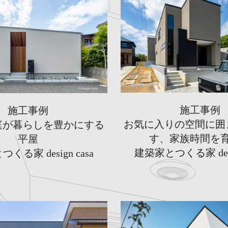
施工事例
施工事例
お気に入りの空間に囲
庭が暮らしを豊かにする
す、家族時間を
平屋
建築家とつくる家 desig
くる家 design casa