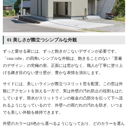
01 美しさが際立つシンプルな外観
ずっと愛せる家には、ずっと飽きがこないデザインが必要です。
「casa cube」の四角いシンプルな外観は、飽きることのない「普遍
のデザイン」の究極の形。正面には窓がなく、職人が丁寧に塗り上
げる継ぎ目のない塗り壁が、豊かな表情を演出します。
サイドには、美しいラインが際立つスリット窓を配置。この窓は外
観にアクセントを加える一方で、実は外壁の汚れ防止の役割もはた
しています。雨水がスリットラインの板金の凸部分を伝って下へ流
れるようになっているので、外壁への雨だれの汚れを防ぎ、いつま
でも美しい外観を維持できます。
外壁のカラーは6色から選べるようになっており、どのカラーを選ん