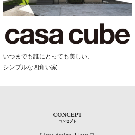
いつまでも誰にとっても美しい、
シンプルな四角い家
CONCEPT
コンセプト
I love design. I love □.