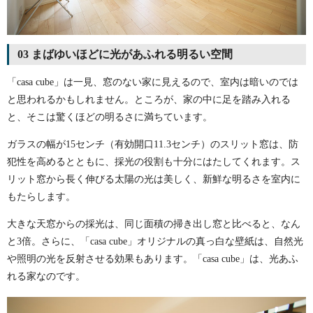
03 まばゆいほどに光があふれる明るい空間
「casa cube」は一見、窓のない家に見えるので、室内は暗いのでは
と思われるかもしれません。ところが、家の中に足を踏み入れる
と、そこは驚くほどの明るさに満ちています。
ガラスの幅が15センチ（有効開口11.3センチ）のスリット窓は、防
犯性を高めるとともに、採光の役割も十分にはたしてくれます。ス
リット窓から長く伸びる太陽の光は美しく、新鮮な明るさを室内に
もたらします。
大きな天窓からの採光は、同じ面積の掃き出し窓と比べると、なん
と3倍。さらに、「casa cube」オリジナルの真っ白な壁紙は、自然光
や照明の光を反射させる効果もあります。「casa cube」は、光あふ
れる家なのです。