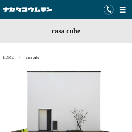
casa cube
HOME
casa cube