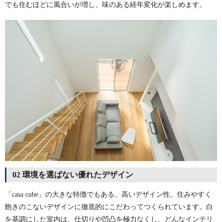
でも住むほどに風合いが増し、味のある経年変化が楽しめます。
02 環境を選ばない優れたデザイン
「casa cube」の大きな特徴でもある、高いデザイン性。住みやすく
飽きのこないデザインに徹底的にこだわってつくられています。白
を基調にした室内は、仕切りや凹凸を極力なくし、どんなインテリ