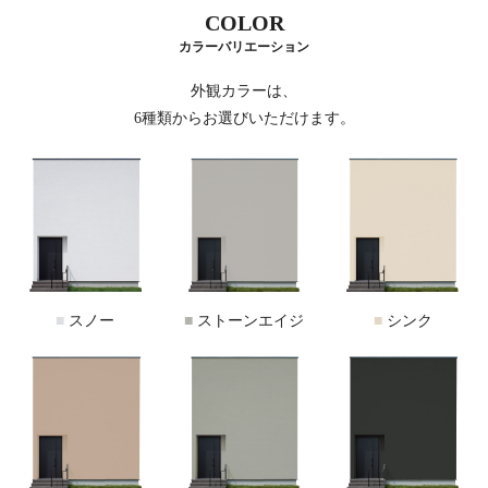
COLOR
カラーバリエーション
外観カラーは、
6種類からお選びいただけます。
■
スノー
■
ストーンエイジ
■
シンク