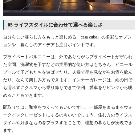
05 ライフスタイルに合わせて選べる楽しさ
自分らしい暮らし方をもっと楽しめる「casa cube」の多彩なオプシ
ョンや、暮らしのアイデアも注目ポイントです。
プライベートバルコニーは、外でありながらプライベートが守られ
た空間。洗濯物を干すなどの実用的な使い方はもちろん、ビニール
プールで子どもたちを遊ばせたり、夫婦で星を見ながらお酒を飲ん
だり、なんて楽しみ方もできます。インナーガレージは、雨の日で
も濡れずにクルマから乗り降りできて便利。愛車をリビングから眺
めることもできます。
間取りでは、和室をつくってもいいですし、一部屋をまるまるウォ
ークインクローゼットにするのもいいでしょう。住む方のライフス
タイルや好きなものをプラスすることで、理想の暮らしが実現でき
ます。