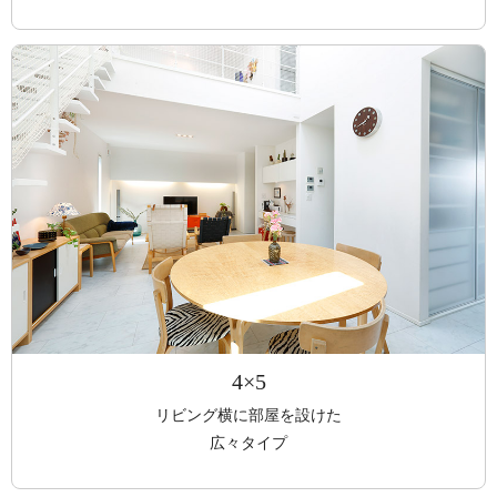
4×5
リビング横に部屋を設けた
広々タイプ