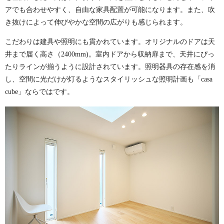
アでも合わせやすく、自由な家具配置が可能になります。また、吹
き抜けによって伸びやかな空間の広がりも感じられます。
こだわりは建具や照明にも貫かれています。オリジナルのドアは天
井まで届く高さ（2400mm)。室内ドアから収納扉まで、天井にぴっ
たりラインが揃うように設計されています。照明器具の存在感を消
し、空間に光だけが灯るようなスタイリッシュな照明計画も「casa
cube」ならではです。