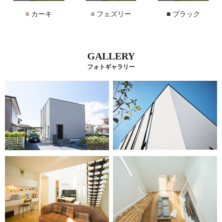
■
カーキ
■
フェズリー
■
ブラック
GALLERY
フォトギャラリー