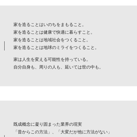
家を造ることはいのちをまもること。
家を造ることは健康で快適に暮らすこと。
家を造ることは地域社会をつくること。
家を造ることは地球のミライをつくること。
家は人生を変える可能性を持っている。
自分自身も、周りの人も、延いては世の中も。
既成概念に凝り固まった業界の現実
「昔からこの方法」、「大変だが他に方法がない」