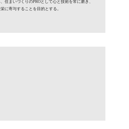
、住まいづくりのPROとして心と技術を常に磨き、
繁栄に寄与することを目的とする。