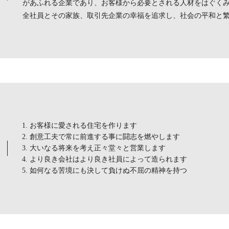
があふれる企業であり、お客様から必要とされる人材をはぐくみ
全社員とその家族、取引先企業の幸福を追求し、社会の平和と
お客様に愛される住宅を作ります
創意工夫で常に前進する事に闘志を燃やします
大いなる将来を考え正々堂々と営業します
より良き会社はより良き社員によって造られます
如何なる苦境にも決して負けぬ不屈の精神を持つ