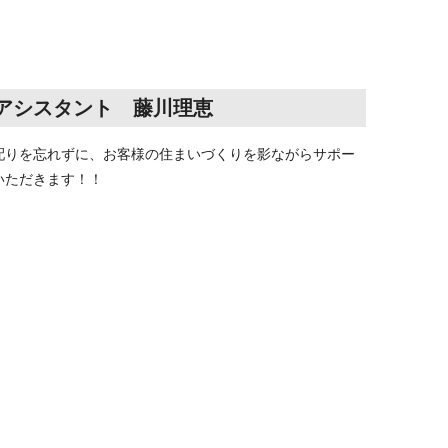
アシスタント
藤川
理恵
配りを忘れずに、お客様の住まいづくりを影ながらサポー
いただきます！！