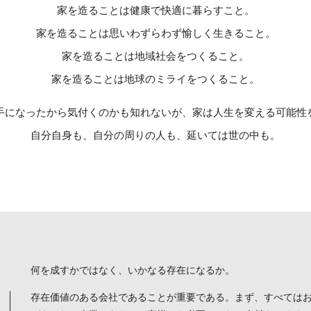
家を造ることは健康で快適に暮らすこと。
家を造ることは思いわずらわず愉しく生きること。
家を造ることは地域社会をつくること。
家を造ることは地球のミライをつくること。
手になったから気付くのかも知れないが、家は人生を変える可能性
自分自身も、自分の周りの人も、延いては世の中も。
何を成すかではなく、いかなる存在になるか。
存在価値のある会社であることが重要である。まず、すべては