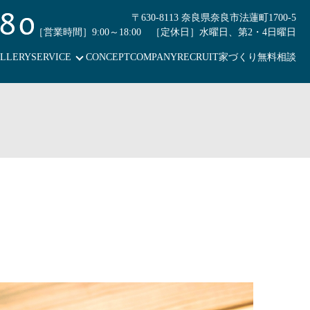
〒630-8113 奈良県奈良市法蓮町1700-5
［営業時間］9:00～18:00 ［定休日］水曜日、第2・4日曜日
LLERY
SERVICE
CONCEPT
COMPANY
RECRUIT
家づくり無料相談