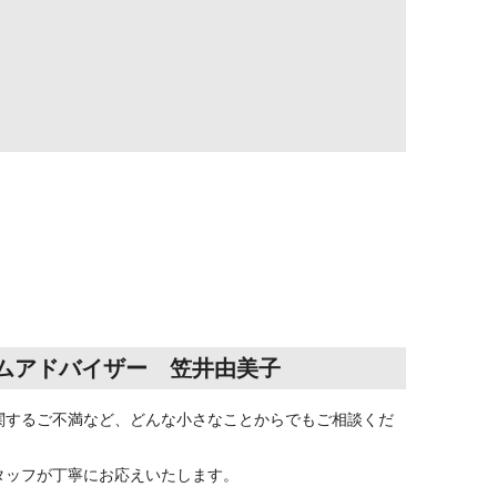
ムアドバイザー
笠井
由美子
関するご不満など、どんな小さなことからでもご相談くだ
タッフが丁寧にお応えいたします。