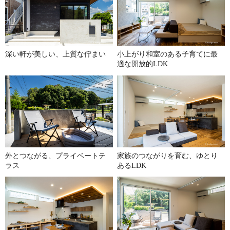
深い軒が美しい、上質な佇まい
小上がり和室のある子育てに最
適な開放的LDK
外とつながる、プライベートテ
家族のつながりを育む、ゆとり
ラス
あるLDK