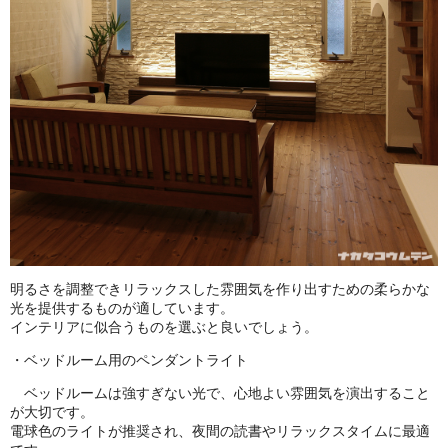
明るさを調整できリラックスした雰囲気を作り出すための柔らかな
光を提供するものが適しています。
インテリアに似合うものを選ぶと良いでしょう。
・ベッドルーム用のペンダントライト
ベッドルームは強すぎない光で、心地よい雰囲気を演出すること
が大切です。
電球色のライトが推奨され、夜間の読書やリラックスタイムに最適