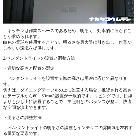
キッチンは作業スペースであるため、明るく、効率的に照らすこ
とが求められます。
白色の電球を使用することで、明るさを最大限に引き出し、作業が
しやすい環境を提供します。
2.ペンダントライトの設置と調整方法
・適切な高さと配置の選定
ペンダントライトを設置する際の高さは用途に応じて異なりま
す。
例えば、ダイニングテーブルの上に設置する場合、推奨される高さ
はテーブルから60～80cmの設置が一般的です。リビングでは、目線
よりも少し上に設置することで、主照明とのバランスが整い、快適
な空間を演出できます。
・明るさの調整方法
ペンダントライトの明るさの調整もインテリアの雰囲気を左右す
る重要な要素です。