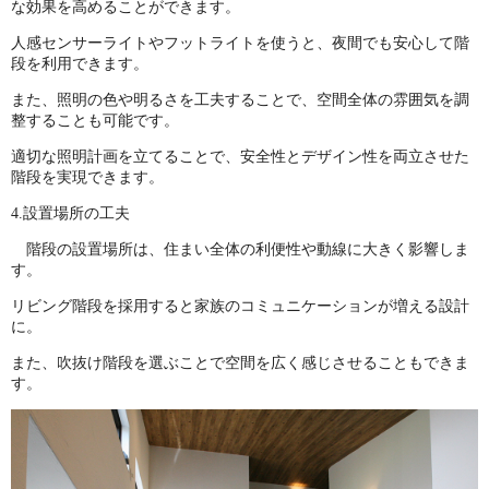
な効果を高めることができます。
人感センサーライトやフットライトを使うと、夜間でも安心して階
段を利用できます。
また、照明の色や明るさを工夫することで、空間全体の雰囲気を調
整することも可能です。
適切な照明計画を立てることで、安全性とデザイン性を両立させた
階段を実現できます。
4.設置場所の工夫
階段の設置場所は、住まい全体の利便性や動線に大きく影響しま
す。
リビング階段を採用すると家族のコミュニケーションが増える設計
に。
また、吹抜け階段を選ぶことで空間を広く感じさせることもできま
す。