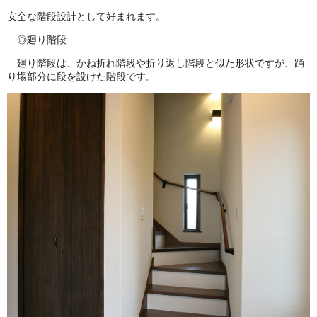
安全な階段設計として好まれます。
◎廻り階段
廻り階段は、かね折れ階段や折り返し階段と似た形状ですが、踊
り場部分に段を設けた階段です。