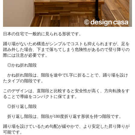
日本の住宅で一般的に見られる形状です。
踊り場がないため構造がシンプルでコストも抑えられますが、足を
踏み外した場合、下まで落ちてしまう危険性があるので登り降りの
際には注意が必要です。
◎かね折れ階段
かね折れ階段は、階段を途中でL字に折ることで、踊り場を設け
たタイプの階段です。
このデザインは、直階段と比較すると安全性が高く、方向転換をす
ることで導線をコンパクトに保てます。
◎折り返し階段
折り返し階段は、階段が180度折り返す形状を持つ階段です。
踊り場を設けているため勾配が緩やかで、より安定した昇り降りが
可能です。