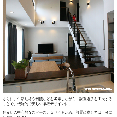
さらに、生活動線や日照などを考慮しながら、設置場所を工夫する
ことで、機能的で美しい階段デザインに。
住まいの中心的なスペースとなりうるため、設置に際しては十分に