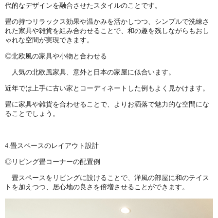
代的なデザインを融合させたスタイルのことです。
畳の持つリラックス効果や温かみを活かしつつ、シンプルで洗練さ
れた家具や雑貨を組み合わせることで、和の趣を残しながらもおし
ゃれな空間が実現できます。
◎北欧風の家具や小物と合わせる
人気の北欧風家具、意外と日本の家屋に似合います。
近年では上手に古い家とコーディネートした例もよく見かけます。
畳に家具や雑貨を合わせることで、よりお洒落で魅力的な空間にな
ることでしょう。
4.畳スペースのレイアウト設計
◎リビング畳コーナーの配置例
畳スペースをリビングに設けることで、洋風の部屋に和のテイス
トを加えつつ、居心地の良さを倍増させることができます。