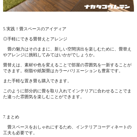
5.実践！畳スペースのアイディア
◎手軽にできる畳替えとアレンジ
畳の魅力はそのままに、新しい空間演出を楽しむために、畳替え
やアレンジに挑戦してみてはいかがでしょうか。
畳替えは、素材や色を変えることで部屋の雰囲気を一新することが
できます。樹脂や紙製畳はカラーバリエーションも豊富です。
また手軽な置き畳も購入できます。
このように部分的に畳を取り入れてインテリアに合わせることでま
た違った雰囲気を楽しむことができます。
7.まとめ
畳スペースをおしゃれにするため、インテリアコーディネートの
工夫も必要です。