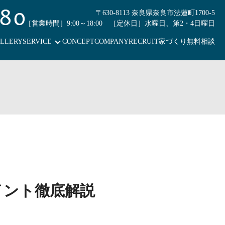
〒630-8113 奈良県奈良市法蓮町1700-5
［営業時間］9:00～18:00 ［定休日］水曜日、第2・4日曜日
LLERY
SERVICE
CONCEPT
COMPANY
RECRUIT
家づくり無料相談
イント徹底解説