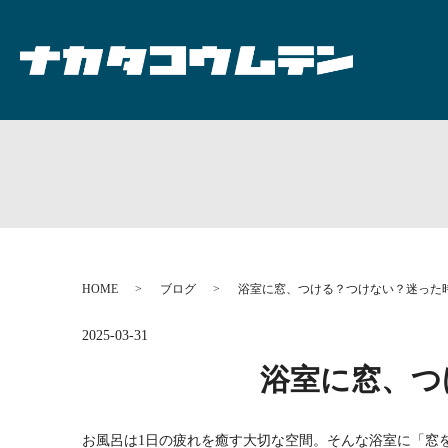
HOME
ブログ
浴室に窓、つける？つけない？迷った
2025-03-31
浴室に窓、つ
お風呂は1日の疲れを癒す大切な空間。そんな浴室に「窓