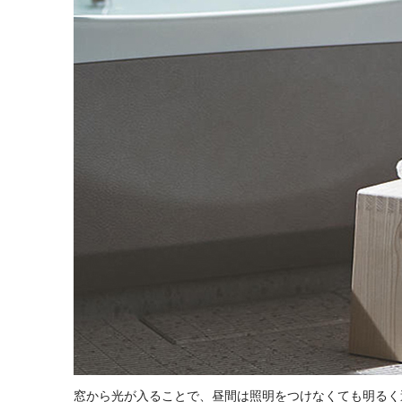
窓から光が入ることで、昼間は照明をつけなくても明るく