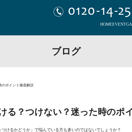
HOME
EVENT
GA
ブログ
時のポイント徹底解説
ける？つけない？迷った時のポ
をつけるかどうか」で悩んでいる方も多いのではないでしょうか？