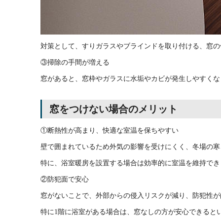
対策として、すりガラスやブラインドを取り付ける、窓の
③掃除の手間が増える
窓があると、窓枠やガラスに水垢やカビが発生しやすくな
窓をつけない場合のメリット
①断熱性が高まり、快適な室温を保ちやすい
壁で囲まれているため外気の影響を受けにくく、冬場の寒
特に、浴室暖房を設置する場合は効率的に室温を維持でき
②防犯面で安心
窓がないことで、外部からの侵入リスクが減り、防犯性が
特に1階に浴室がある場合は、窓なしの方が安心できると