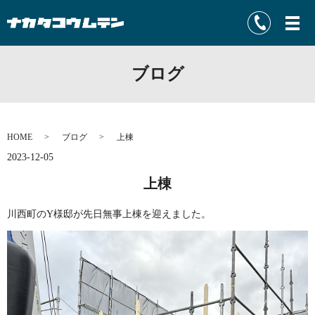
ブログ
HOME
ブログ
上棟
2023-12-05
上棟
川西町のY様邸が先日無事上棟を迎えました。