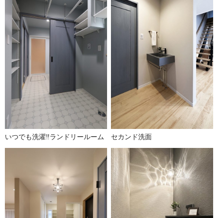
いつでも洗濯‼ランドリールーム
セカンド洗面