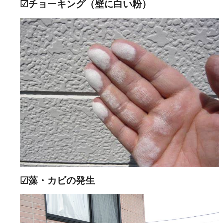
☑チョーキング（壁に白い粉）
☑藻・カビの発生