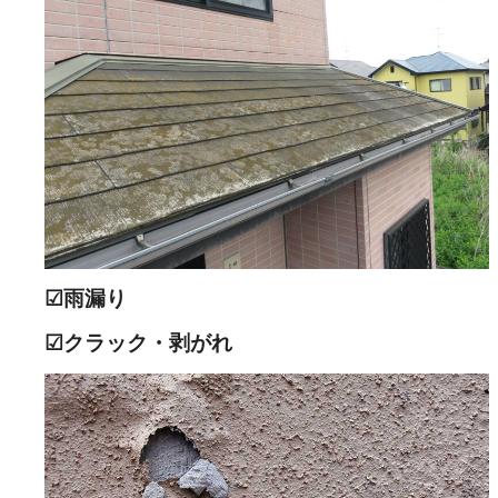
☑雨漏り
☑クラック・剥がれ