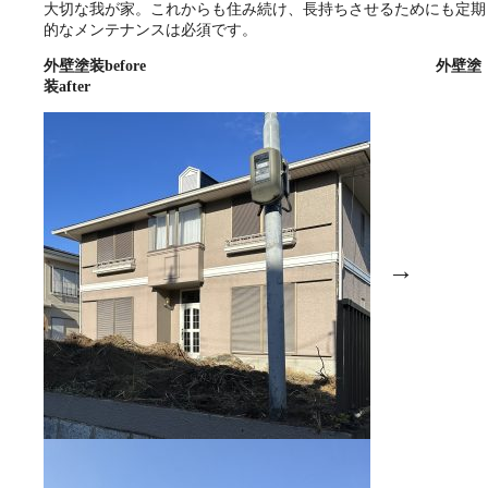
大切な我が家。これからも住み続け、長持ちさせるためにも定期
的なメンテナンスは必須です。
外壁塗装before 外壁塗
装after
→