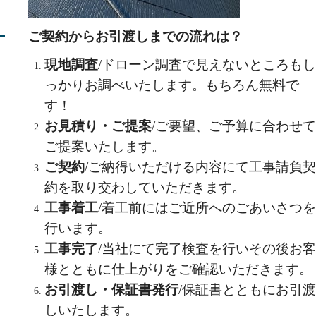
ご契約からお引渡しまでの流れは？
現地調査
/ドローン調査で見えないところもし
っかりお調べいたします。もちろん無料で
す！
お見積り・ご提案
/ご要望、ご予算に合わせて
ご提案いたします。
ご契約
/ご納得いただける内容にて工事請負契
約を取り交わしていただきます。
工事着工
/着工前にはご近所へのごあいさつを
行います。
工事完了
/当社にて完了検査を行いその後お客
様とともに仕上がりをご確認いただきます。
お引渡し・保証書発行
/保証書とともにお引渡
しいたします。