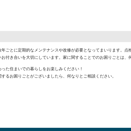
数年ごとに定期的なメンテナンスや改修が必要となってまいります。点
いお付き合いを大切にしています。家に関することでのお困りごとは、
わった住まいでの暮らしをお楽しみください！
関するお困りごとがございましたら、何なりとご相談ください。