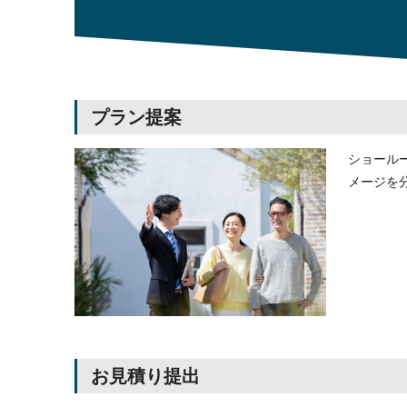
プラン提案
ショール
メージを
お見積り提出