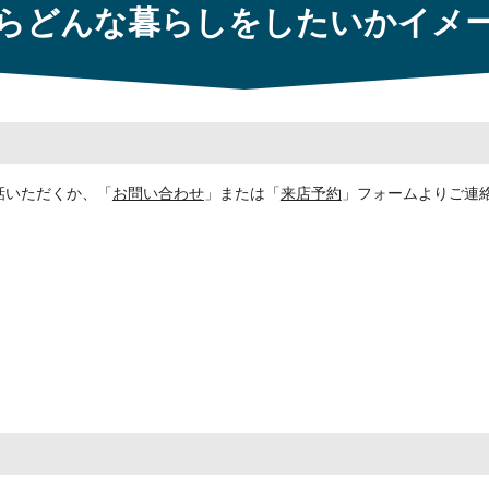
らどんな暮らしをしたいか
イメ
話いただくか、「
お問い合わせ
」または「
来店予約
」フォームよりご連