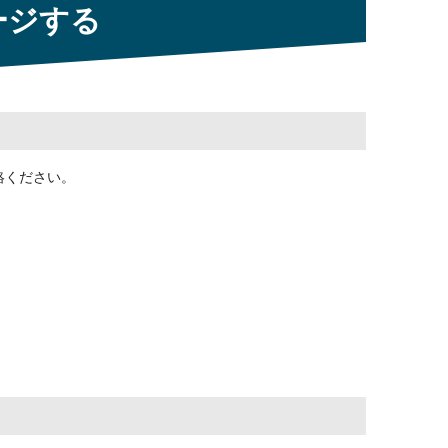
ージする
絡ください。