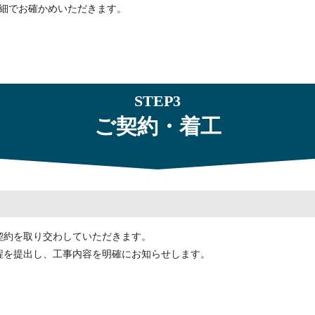
細でお確かめいただきます。
STEP3
ご契約・着工
契約を取り交わしていただきます。
程を提出し、工事内容を明確にお知らせします。