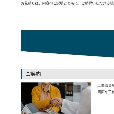
お見積りは、内容のご説明とともに、ご納得いただける明
ご契約
工事請負
図面や工