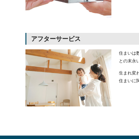
アフターサービス
住まいは
との末永
生まれ変
住まいに