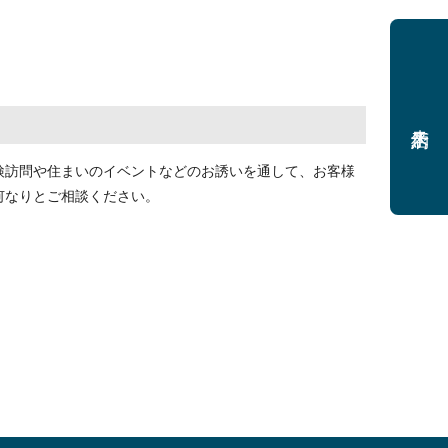
来店予約
検訪問や住まいのイベントなどのお誘いを通して、お客様
何なりとご相談ください。