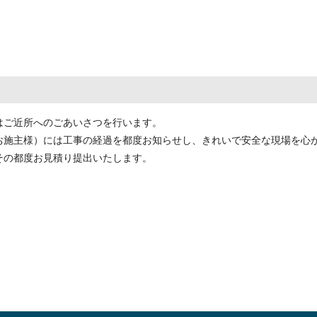
はご近所へのごあいさつを行います。
お施主様）には工事の経過を都度お知らせし、きれいで安全な現場を心
その都度お見積り提出いたします。