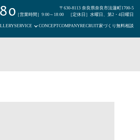
〒630-8113 奈良県奈良市法蓮町1700-5
［営業時間］9:00～18:00 ［定休日］水曜日、第2・4日曜日
LLERY
SERVICE
CONCEPT
COMPANY
RECRUIT
家づくり無料相談