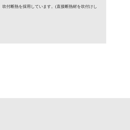
 吹付断熱を採用しています。(直接断熱材を吹付けし