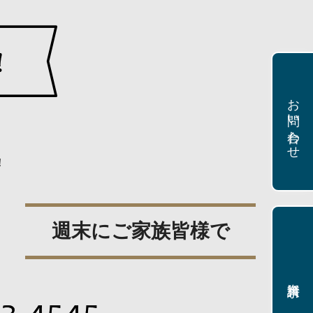
お問い合わせ
！
週末にご家族皆様で
資料請求