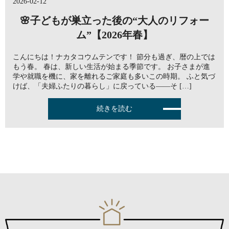
2026-02-12
🌸子どもが巣立った後の“大人のリフォー
ム”【2026年春】
こんにちは！ナカタコウムテンです！ 節分も過ぎ、暦の上では
もう春。 春は、新しい生活が始まる季節です。 お子さまが進
学や就職を機に、家を離れるご家庭も多いこの時期。 ふと気づ
けば、「夫婦ふたりの暮らし」に戻っている——そ […]
続きを読む