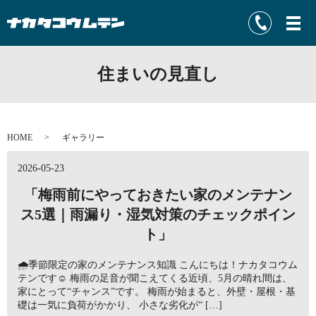
住まいの見直し
HOME
ギャラリー
2026-05-23
「梅雨前にやっておきたい家のメンテナン
ス5選｜雨漏り・湿気対策のチェックポイン
ト」
🌧️季節限定の家のメンテナンス知識 こんにちは！ナカタコウム
テンです☺️ 梅雨の足音が聞こえてくる近頃、5月の晴れ間は、
家にとって“チャンス”です。 梅雨が始まると、外壁・屋根・基
礎は一気に負荷がかかり、 小さな劣化が“ […]