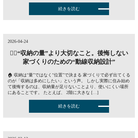
続きを読む
2026-04-24
🤷‍♀️“収納の量”より大切なこと。後悔しない
家づくりのための“動線収納設計”
🏠 収納は“量”ではなく“位置”で決まる 家づくりで必ず出てくる
のが「収納は多めにしたい」という声。 しかし実際に住み始め
て後悔するのは、収納量が足りないことより、使いにくい場所
にあることです。 たとえば、 2階に大きな […]
続きを読む