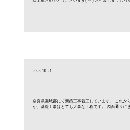
様上棟おめでとうございます(^-^) お引渡しまでしっか 
2023-10-21
奈良県磯城郡にて新築工事着工しています。 これか
が、基礎工事はとても大事な工程です。 図面通りにきち