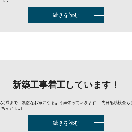
[…]
続きを読む
新築工事着工しています！
ら完成まで、素敵なお家になるよう頑張っていきます！ 先日配筋検査も
んと […]
続きを読む