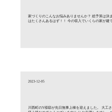
家づくりのこんなお悩みありませんか？ 総予算は決
はたくさんあるはず！！ 今の収入でいくらの家が建てら
2023-12-05
川西町のY様邸が先日無事上棟を迎えました。 大工