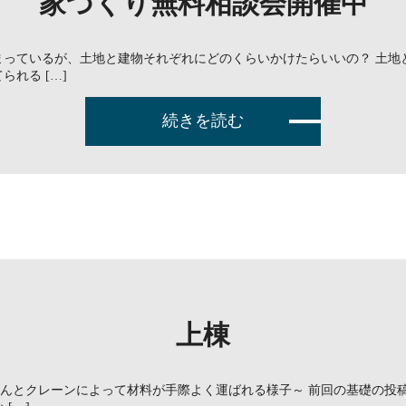
家づくり無料相談会開催中
まっているが、土地と建物それぞれにどのくらいかけたらいいの？ 土地
れる […]
続きを読む
上棟
さんとクレーンによって材料が手際よく運ばれる様子～ 前回の基礎の投