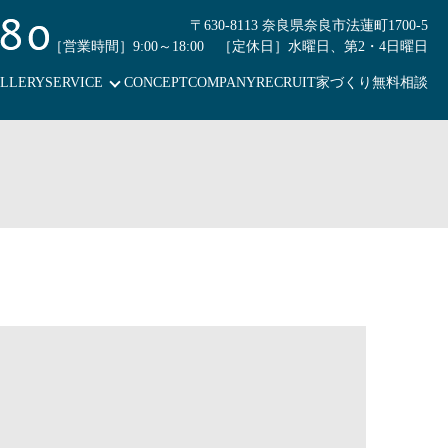
〒630-8113 奈良県奈良市法蓮町1700-5
［営業時間］9:00～18:00 ［定休日］水曜日、第2・4日曜日
LLERY
SERVICE
CONCEPT
COMPANY
RECRUIT
家づくり無料相談
！