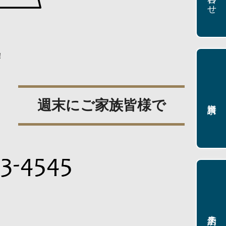
！
週末にご家族皆様で
資料請求
来店予約