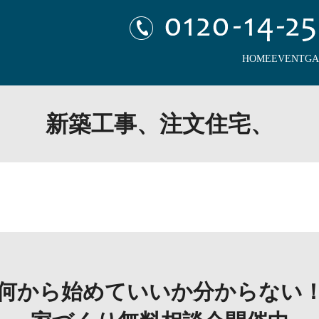
HOME
EVENT
GA
新築工事、注文住宅、
何から始めていいか分からない