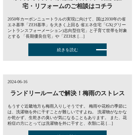
宅・リフォームのご相談はコチラ
2050年カーボンニュートラルの実現に向けて、国は2030年の省
エネ基準「ZEH基準」を大きく上回る 省エネ住宅「GX(グリー
ントランスフォーメーション)志向型住宅」と子育て世帯を対象
とする 「長期優良住宅」や「ZEH水 […]
続きを読む
2024-06-16
ランドリールームで解決！梅雨のストレス
もうすぐ近畿地方も梅雨入りしそうです。 梅雨や花粉の季節に
は、洗濯物を外に干すことが難しいですよね。 洗濯物がなかな
か乾かず、生乾きの臭いが気になることもあります。 また、花
粉症の方にとっては洗濯物を外に干すと、衣類に花 […]