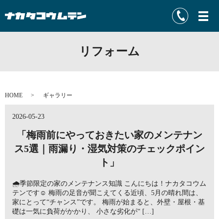
リフォーム
HOME
ギャラリー
2026-05-23
「梅雨前にやっておきたい家のメンテナン
ス5選｜雨漏り・湿気対策のチェックポイン
ト」
🌧️季節限定の家のメンテナンス知識 こんにちは！ナカタコウム
テンです☺️ 梅雨の足音が聞こえてくる近頃、5月の晴れ間は、
家にとって“チャンス”です。 梅雨が始まると、外壁・屋根・基
礎は一気に負荷がかかり、 小さな劣化が“ […]