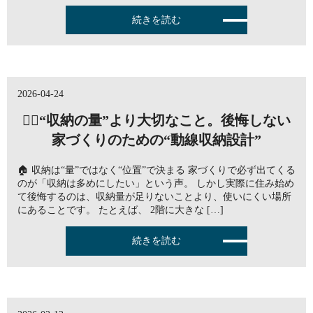
続きを読む
2026-04-24
🤷‍♀️“収納の量”より大切なこと。後悔しない
家づくりのための“動線収納設計”
🏠 収納は“量”ではなく“位置”で決まる 家づくりで必ず出てくる
のが「収納は多めにしたい」という声。 しかし実際に住み始め
て後悔するのは、収納量が足りないことより、使いにくい場所
にあることです。 たとえば、 2階に大きな […]
続きを読む